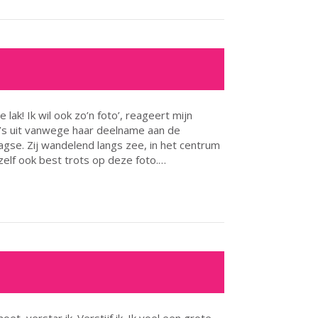
e lak! Ik wil ook zo’n foto’, reageert mijn
o’s uit vanwege haar deelname aan de
agse. Zij wandelend langs zee, in het centrum
s zelf ook best trots op deze foto.…