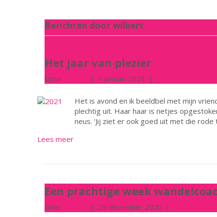
Berichten door wilbert
Het jaar van plezier
Door
wilbert
|
1 januari 2021
|
0
Het is avond en ik beeldbel met mijn vriendi
plechtig uit. Haar haar is netjes opgestok
neus. ‘Jij ziet er ook goed uit met die rode
Lees meer
Een prachtige week wandelcoac
Door
wilbert
|
20 december 2020
|
0