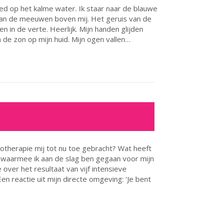
ed op het kalme water. Ik staar naar de blauwe
 van de meeuwen boven mij. Het geruis van de
 in de verte. Heerlijk. Mijn handen glijden
 de zon op mijn huid. Mijn ogen vallen…
otherapie mij tot nu toe gebracht? Wat heeft
waarmee ik aan de slag ben gegaan voor mijn
 over het resultaat van vijf intensieve
. Een reactie uit mijn directe omgeving: ‘Je bent