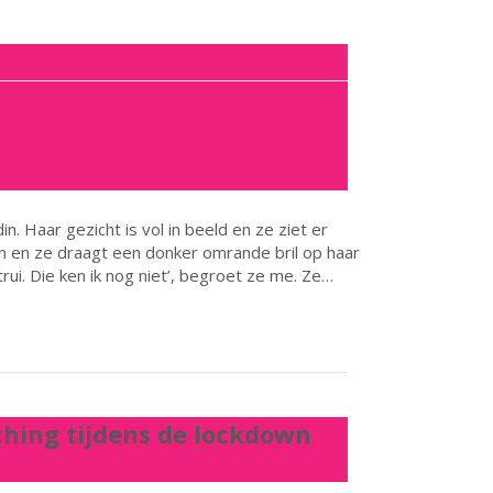
n. Haar gezicht is vol in beeld en ze ziet er
en en ze draagt een donker omrande bril op haar
 trui. Die ken ik nog niet’, begroet ze me. Ze…
hing tijdens de lockdown