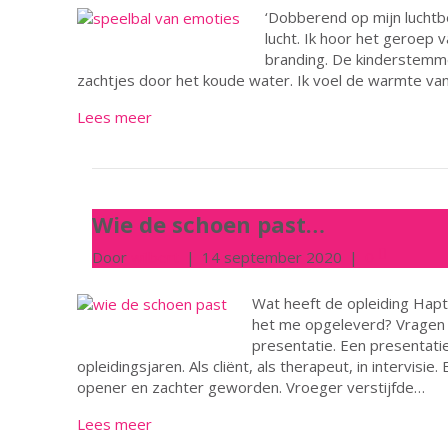
‘Dobberend op mijn luchtb
lucht. Ik hoor het geroep
branding. De kinderstemmen
zachtjes door het koude water. Ik voel de warmte van
Lees meer
Wie de schoen past…
Door
wilbert
|
14 september 2020
|
0
Wat heeft de opleiding Hapt
het me opgeleverd? Vragen 
presentatie. Een presentatie
opleidingsjaren. Als cliënt, als therapeut, in intervisie
opener en zachter geworden. Vroeger verstijfde…
Lees meer