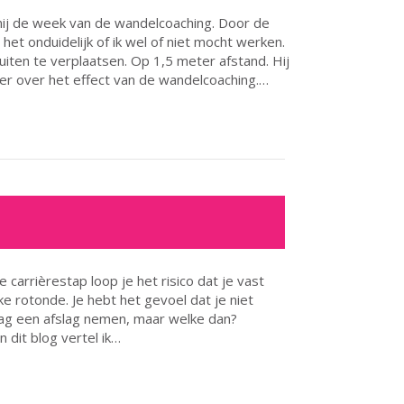
ij de week van de wandelcoaching. Door de
t onduidelijk of ik wel of niet mocht werken.
buiten te verplaatsen. Op 1,5 meter afstand. Hij
r over het effect van de wandelcoaching.…
carrièrestap loop je het risico dat je vast
ke rotonde. Je hebt het gevoel dat je niet
raag een afslag nemen, maar welke dan?
n dit blog vertel ik…