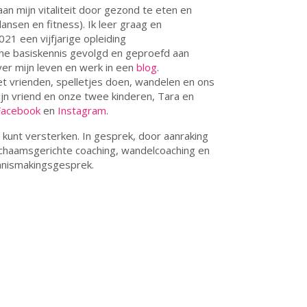
n mijn vitaliteit door gezond te eten en
nsen en fitness). Ik leer graag en
21 een vijfjarige opleiding
he basiskennis gevolgd en geproefd aan
ver mijn leven en werk in een
blog
.
et vrienden, spelletjes doen, wandelen en ons
jn vriend en onze twee kinderen, Tara en
Facebook
en
Instagram
.
t kunt versterken. In gesprek, door aanraking
lichaamsgerichte coaching, wandelcoaching en
nismakingsgesprek.