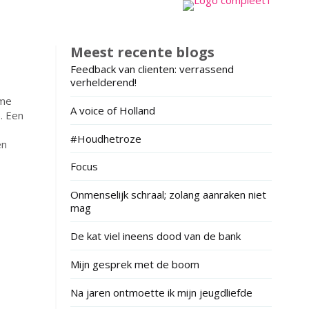
Meest recente blogs
Feedback van clienten: verrassend
verhelderend!
 me
A voice of Holland
. Een
#Houdhetroze
en
Focus
Onmenselijk schraal; zolang aanraken niet
mag
De kat viel ineens dood van de bank
Mijn gesprek met de boom
Na jaren ontmoette ik mijn jeugdliefde