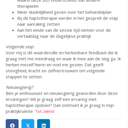
waarin deze zich onderscheidt van andere
therapieën
Meer duidelijkheid geven over het behandelplan
Bij de haptotherapie eerder in het gesprek de stap
naar aanraking zetten
Aan het einde van de sessie tijd nemen voor de
vertaalslag naar de dagelijkse praktijk
Volgende stap
Voor mij is dit waardevolle en herkenbare feedback die ik
graag met me meedraag en waar ik mee aan de slag ga. Ik
herken mezelf hierin en voel me gezien. Dat geeft
stevigheid, kracht en zelfvertrouwen om volgende
stappen te zetten.
Nieuwsgierig?
Ben je enthousiast en nieuwsgierig geworden door deze
ervaringen? Wil je graag zelf een ervaring met
haptotherapie opdoen? Dan ontmoet ik je graag in mijn
praktijkruimte.
Tot ziens!
𝕏