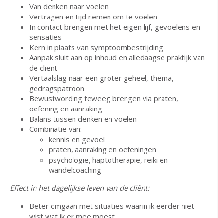
Van denken naar voelen
Vertragen en tijd nemen om te voelen
In contact brengen met het eigen lijf, gevoelens en
sensaties
Kern in plaats van symptoombestrijding
Aanpak sluit aan op inhoud en alledaagse praktijk van
de cliënt
Vertaalslag naar een groter geheel, thema,
gedragspatroon
Bewustwording teweeg brengen via praten,
oefening en aanraking
Balans tussen denken en voelen
Combinatie van:
kennis en gevoel
praten, aanraking en oefeningen
psychologie, haptotherapie, reiki en
wandelcoaching
Effect in het dagelijkse leven van de cliënt:
Beter omgaan met situaties waarin ik eerder niet
wist wat ik er mee moest