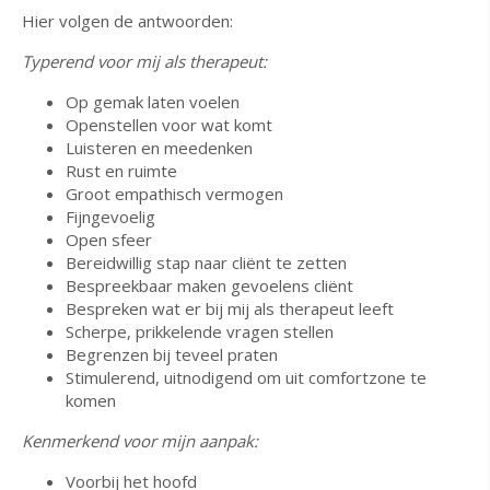
Hier volgen de antwoorden:
Typerend voor mij als therapeut:
Op gemak laten voelen
Openstellen voor wat komt
Luisteren en meedenken
Rust en ruimte
Groot empathisch vermogen
Fijngevoelig
Open sfeer
Bereidwillig stap naar cliënt te zetten
Bespreekbaar maken gevoelens cliënt
Bespreken wat er bij mij als therapeut leeft
Scherpe, prikkelende vragen stellen
Begrenzen bij teveel praten
Stimulerend, uitnodigend om uit comfortzone te
komen
Kenmerkend voor mijn aanpak:
Voorbij het hoofd