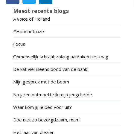
Meest recente blogs
A voice of Holland
#Houdhetroze
Focus
Onmenselijk schraal; zolang aanraken niet mag
De kat viel ineens dood van de bank
Mijn gesprek met de boom
Na jaren ontmoette ik mijn jeugdliefde
Waar kom jij je bed voor uit?
Doe niet zo bezorgdzaam, mam!
Het jaar van plezier