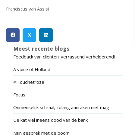
Franciscus van Assisi
𝕏
Meest recente blogs
Feedback van clienten: verrassend verhelderend!
A voice of Holland
#Houdhetroze
Focus
Onmenselijk schraal; zolang aanraken niet mag
De kat viel ineens dood van de bank
Mijn gesprek met de boom