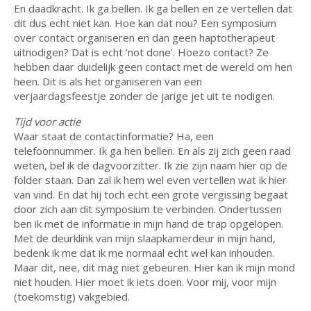
En daadkracht. Ik ga bellen. Ik ga bellen en ze vertellen dat
dit dus echt niet kan. Hoe kan dat nou? Een symposium
over contact organiseren en dan geen haptotherapeut
uitnodigen? Dat is echt ‘not done’. Hoezo contact? Ze
hebben daar duidelijk geen contact met de wereld om hen
heen. Dit is als het organiseren van een
verjaardagsfeestje zonder de jarige jet uit te nodigen.
Tijd voor actie
Waar staat de contactinformatie? Ha, een
telefoonnummer. Ik ga hen bellen. En als zij zich geen raad
weten, bel ik de dagvoorzitter. Ik zie zijn naam hier op de
folder staan. Dan zal ik hem wel even vertellen wat ik hier
van vind. En dat hij toch echt een grote vergissing begaat
door zich aan dit symposium te verbinden. Ondertussen
ben ik met de informatie in mijn hand de trap opgelopen.
Met de deurklink van mijn slaapkamerdeur in mijn hand,
bedenk ik me dat ik me normaal echt wel kan inhouden.
Maar dit, nee, dit mag niet gebeuren. Hier kan ik mijn mond
niet houden. Hier moet ik iets doen. Voor mij, voor mijn
(toekomstig) vakgebied.