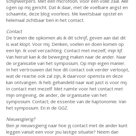
schijnwerpers. Met een microfoon. Voor een volle zaal. Alle
ogen op mij gericht. Dat ik daar, met de voelbare angst en
schaamte, deze blog voorlees. Me kwetsbaar opstel en
helemaal zichtbaar ben in het contact.
Contact
De tranen die opkomen als ik dit schrijf, geven aan dat dit
is wat klopt. Voor mij. Denken, voelen en doen komen op
een lijn. Ik voel verzachting. Contact met mezelf, mijn lijf.
Van hieruit kan ik de beweging maken naar de ander. Naar
de organisatie van het symposium. Op mijn eigen manier.
In het vertrouwen dat hoe dit contact ook verder verloopt,
wat de reactie ook zal zijn, ik daarvoor opensta en deze
kan ontvangen. Ik heb gehandeld naar wat juist is voor mij.
In contact met mezelf. Met ruimte voor het contact met
mijn omgeving, de ander, de organisatie van het
symposium. Contact; de essentie van de haptonomie. Van
het symposium. En in de GGZ.
Nieuwsgierig?
Ben je nieuwsgierig naar hoe jij contact met de ander kunt
leggen vanuit een voor jou lastige situatie? Neem dan