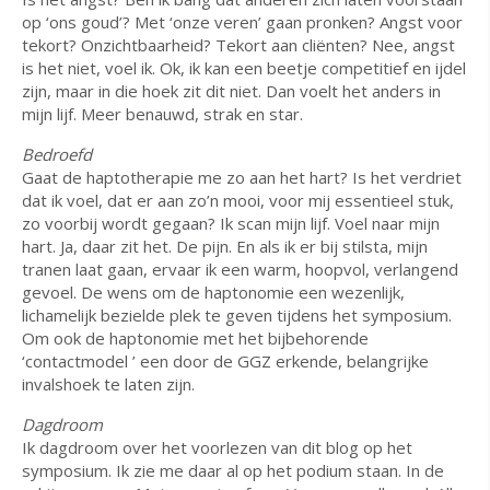
op ‘ons goud’? Met ‘onze veren’ gaan pronken? Angst voor
tekort? Onzichtbaarheid? Tekort aan cliënten? Nee, angst
is het niet, voel ik. Ok, ik kan een beetje competitief en ijdel
zijn, maar in die hoek zit dit niet. Dan voelt het anders in
mijn lijf. Meer benauwd, strak en star.
Bedroefd
Gaat de haptotherapie me zo aan het hart? Is het verdriet
dat ik voel, dat er aan zo’n mooi, voor mij essentieel stuk,
zo voorbij wordt gegaan? Ik scan mijn lijf. Voel naar mijn
hart. Ja, daar zit het. De pijn. En als ik er bij stilsta, mijn
tranen laat gaan, ervaar ik een warm, hoopvol, verlangend
gevoel. De wens om de haptonomie een wezenlijk,
lichamelijk bezielde plek te geven tijdens het symposium.
Om ook de haptonomie met het bijbehorende
‘contactmodel ’ een door de GGZ erkende, belangrijke
invalshoek te laten zijn.
Dagdroom
Ik dagdroom over het voorlezen van dit blog op het
symposium. Ik zie me daar al op het podium staan. In de