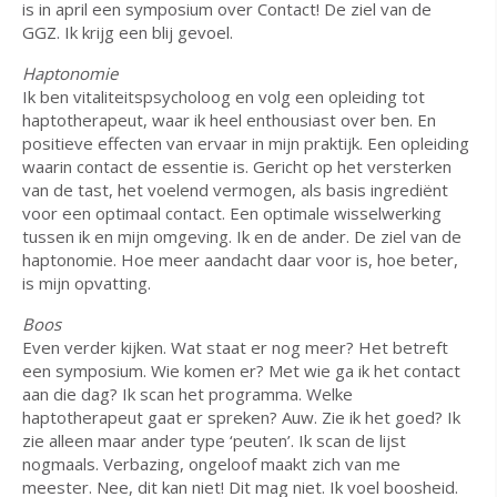
is in april een symposium over Contact! De ziel van de
GGZ. Ik krijg een blij gevoel.
Haptonomie
Ik ben vitaliteitspsycholoog en volg een opleiding tot
haptotherapeut, waar ik heel enthousiast over ben. En
positieve effecten van ervaar in mijn praktijk. Een opleiding
waarin contact de essentie is. Gericht op het versterken
van de tast, het voelend vermogen, als basis ingrediënt
voor een optimaal contact. Een optimale wisselwerking
tussen ik en mijn omgeving. Ik en de ander. De ziel van de
haptonomie. Hoe meer aandacht daar voor is, hoe beter,
is mijn opvatting.
Boos
Even verder kijken. Wat staat er nog meer? Het betreft
een symposium. Wie komen er? Met wie ga ik het contact
aan die dag? Ik scan het programma. Welke
haptotherapeut gaat er spreken? Auw. Zie ik het goed? Ik
zie alleen maar ander type ‘peuten’. Ik scan de lijst
nogmaals. Verbazing, ongeloof maakt zich van me
meester. Nee, dit kan niet! Dit mag niet. Ik voel boosheid.