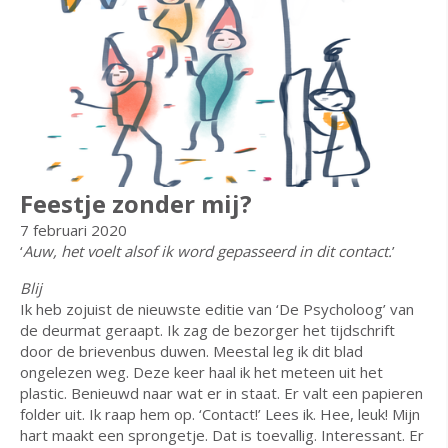
Feestje zonder mij?
7 februari 2020
‘
Auw, het voelt alsof ik word gepasseerd in dit contact.
’
Blij
Ik heb zojuist de nieuwste editie van ‘De Psycholoog’ van
de deurmat geraapt. Ik zag de bezorger het tijdschrift
door de brievenbus duwen. Meestal leg ik dit blad
ongelezen weg. Deze keer haal ik het meteen uit het
plastic. Benieuwd naar wat er in staat. Er valt een papieren
folder uit. Ik raap hem op. ‘Contact!’ Lees ik. Hee, leuk! Mijn
hart maakt een sprongetje. Dat is toevallig. Interessant. Er