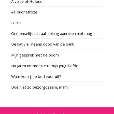
A voice of Holland
#Houdhetroze
Focus
Onmenselijk schraal; zolang aanraken niet mag
De kat viel ineens dood van de bank
Mijn gesprek met de boom
Na jaren ontmoette ik mijn jeugdliefde
Waar kom jij je bed voor uit?
Doe niet zo bezorgdzaam, mam!