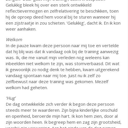
Gelukkig bleek hij over een sterk ontwikkeld
reflectievermogen en zelfrelativering te beschikken, toen
hij de oproep deed hem vooral bij te sturen wanneer hij
een zijstraatje in zou schieten. ‘Gelukkig’, dacht ik. En ik kon
weer aanhaken.
Welkom
In de pauze kwam deze persoon naar mij toe en vertelde
dat hij blij was dat ik vandaag ook bij de training aanwezig
was. Ik, die me vanuit mijn verleden nog weleens kan
inbeelden niet welkom te zijn, was stomverbaasd. Dit wat
ik gewoonlijk zo nodig denk te hebben, kwam uitgerekend
vandaag spontaan naar mij toe. Juist nu ik zelf zo
zelfbewust naar deze training was gekomen. Mezelf
welkom had geheten.
‘Hug’
De dag ontwikkelde zich verder ik begon deze persoon
steeds meer te waarderen. Zijn bijna kinderlijke onschuld
en openheid, beroerde mijn hart. Ik kon hem zien, door al
zijn woorden heen. Ik begreep hem en zag zijn grootsheid,