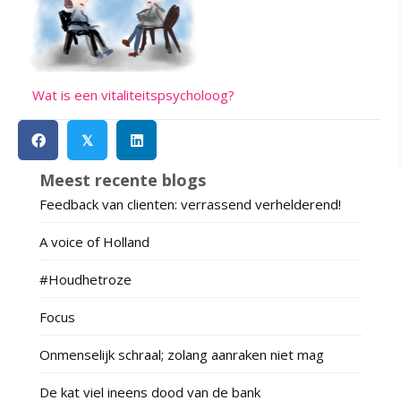
Wat is een vitaliteitspsycholoog?
𝕏
Meest recente blogs
Feedback van clienten: verrassend verhelderend!
A voice of Holland
#Houdhetroze
Focus
Onmenselijk schraal; zolang aanraken niet mag
De kat viel ineens dood van de bank