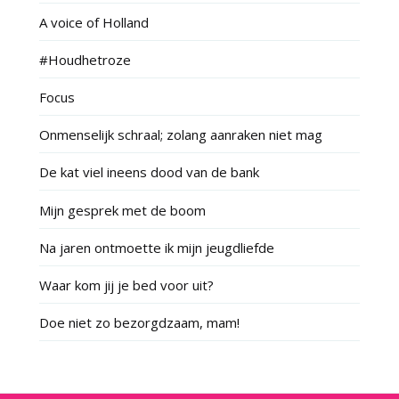
A voice of Holland
#Houdhetroze
Focus
Onmenselijk schraal; zolang aanraken niet mag
De kat viel ineens dood van de bank
Mijn gesprek met de boom
Na jaren ontmoette ik mijn jeugdliefde
Waar kom jij je bed voor uit?
Doe niet zo bezorgdzaam, mam!