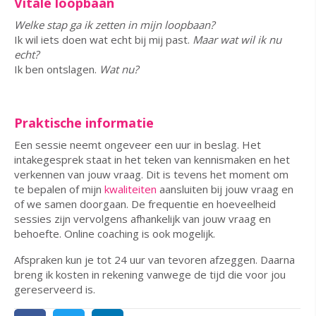
Vitale loopbaan
Welke stap ga ik zetten in mijn loopbaan?
Ik wil iets doen wat echt bij mij past.
Maar wat wil ik nu
echt?
Ik ben ontslagen.
Wat nu?
Praktische informatie
Een sessie neemt ongeveer een uur in beslag. Het
intakegesprek staat in het teken van kennismaken en het
verkennen van jouw vraag. Dit is tevens het moment om
te bepalen of mijn
kwaliteiten
aansluiten bij jouw vraag en
of we samen doorgaan. De frequentie en hoeveelheid
sessies zijn vervolgens afhankelijk van jouw vraag en
behoefte. Online coaching is ook mogelijk.
Afspraken kun je tot 24 uur van tevoren afzeggen. Daarna
breng ik kosten in rekening vanwege de tijd die voor jou
gereserveerd is.