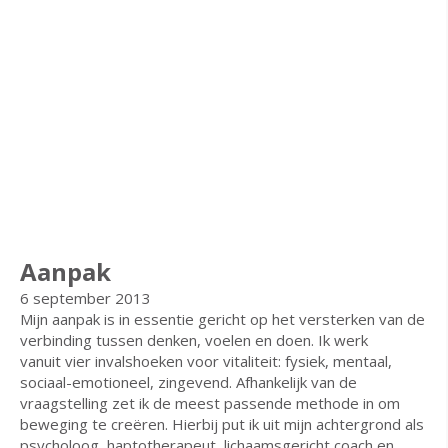
Aanpak
6 september 2013
Mijn aanpak is in essentie gericht op het versterken van de
verbinding tussen denken, voelen en doen. Ik werk
vanuit vier invalshoeken voor vitaliteit: fysiek, mentaal,
sociaal-emotioneel, zingevend. Afhankelijk van de
vraagstelling zet ik de meest passende methode in om
beweging te creëren. Hierbij put ik uit mijn achtergrond als
psycholoog, haptotherapeut, lichaamsgericht coach en