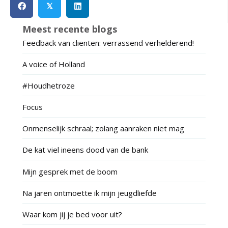
𝕏
Meest recente blogs
Feedback van clienten: verrassend verhelderend!
A voice of Holland
#Houdhetroze
Focus
Onmenselijk schraal; zolang aanraken niet mag
De kat viel ineens dood van de bank
Mijn gesprek met de boom
Na jaren ontmoette ik mijn jeugdliefde
Waar kom jij je bed voor uit?