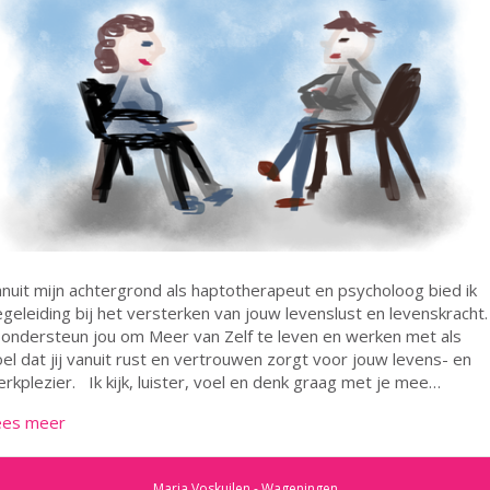
nuit mijn achtergrond als haptotherapeut en psycholoog bied ik
geleiding bij het versterken van jouw levenslust en levenskracht.
 ondersteun jou om Meer van Zelf te leven en werken met als
el dat jij vanuit rust en vertrouwen zorgt voor jouw levens- en
rkplezier. Ik kijk, luister, voel en denk graag met je mee…
ees meer
Maria Voskuilen - Wageningen