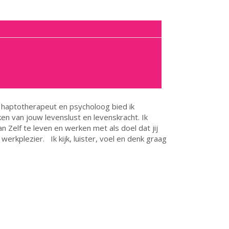
s haptotherapeut en psycholoog bied ik
ken van jouw levenslust en levenskracht. Ik
 Zelf te leven en werken met als doel dat jij
erkplezier. Ik kijk, luister, voel en denk graag