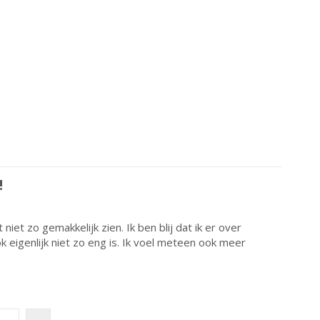
!
 niet zo gemakkelijk zien. Ik ben blij dat ik er over
 eigenlijk niet zo eng is. Ik voel meteen ook meer
jn!