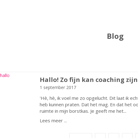
Blog
Hallo! Zo fijn kan coaching zijn
1 september 2017
'Hè, hè, ik voel me zo opgelucht. Dit laat ik echt
heb kunnen praten. Dat het mag. En dat het ook
ruimte in mijn borstkas. Je geeft me het...
Lees meer ...
about Hallo! Zo fijn kan coaching zi