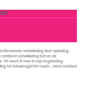
NIP’
rofessionele ontwikkeling door opleiding,
ok continu in ontwikkeling ben en de
. Dit neem ik mee in mijn begeleiding:
g tot lichaamsgericht coach – Atma Instituut