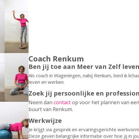
Coach Renkum
Ben jij toe aan Meer van Zelf leve
Als coach in Wageningen, nabij Renkum, bied ik lich
leven en werken.
Zoek jij persoonlijke en professio
Neem dan
contact
op voor het plannen van een
buurt van Renkum.
Werkwijze
Je krijgt via gesprek en ervaringsgerichte werkvo
Deze geven belangrijke informatie over hoe jij in j