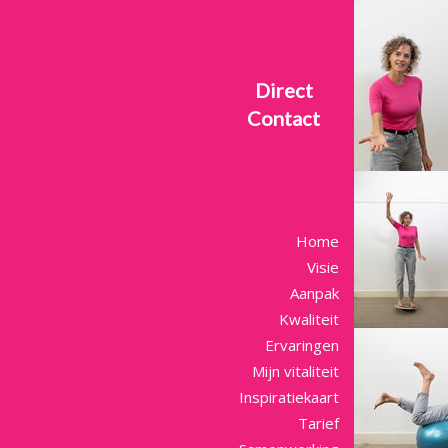
Direct
Contact
Home
Visie
Aanpak
Kwaliteit
Ervaringen
Mijn vitaliteit
Inspiratiekaart
Tarief