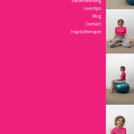
Samenwerking
Leestips
Blog
Contact
Haptotherapie