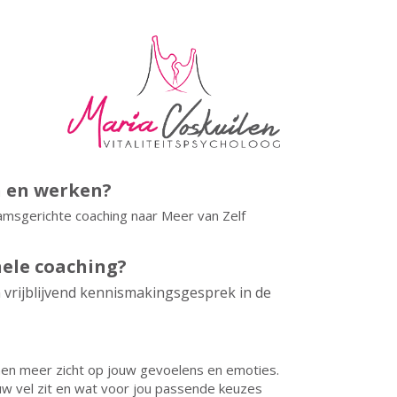
n en werken?
aamsgerichte coaching naar Meer van Zelf
nele coaching?
 vrijblijvend kennismakingsgesprek in de
rmen meer zicht op jouw gevoelens en emoties.
ouw vel zit en wat voor jou passende keuzes