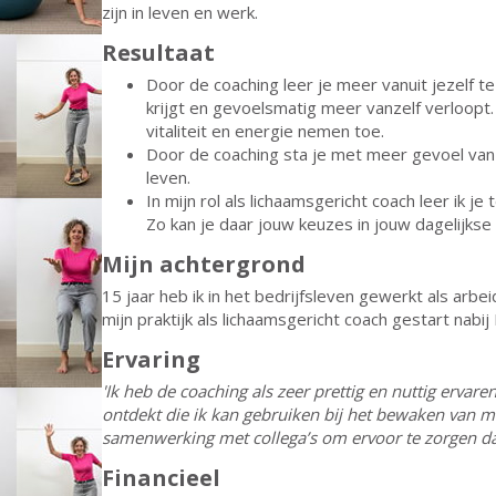
zijn in leven en werk.
Resultaat
Door de coaching leer je meer vanuit jezelf t
krijgt en gevoelsmatig meer vanzelf verloopt
vitaliteit en energie nemen toe.
Door de coaching sta je met meer gevoel van 
leven.
In mijn rol als lichaamsgericht coach leer ik je
Zo kan je daar jouw keuzes in jouw dagelijks
Mijn achtergrond
15 jaar heb ik in het bedrijfsleven gewerkt als arbe
mijn praktijk als lichaamsgericht coach gestart nabi
Ervaring
'Ik heb de coaching als zeer prettig en nuttig ervar
ontdekt die ik kan gebruiken bij het bewaken van m
samenwerking met collega’s om ervoor te zorgen dat i
Financieel