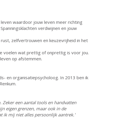
e leven waardoor jouw leven meer richting
. Spanningsklachten verdwijnen en jouw
rust, zelfvertrouwen en keuzevrijheid in het
 te voelen wat prettig of onprettig is voor jou.
e leven op afstemmen.
ids- en organisatiepsycholoog. In 2013 ben ik
j Renkum.
en. Zeker een aantal tools en handvatten
ijn eigen grenzen, maar ook in de
k mij niet alles persoonlijk aantrek.'