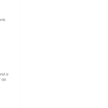
rik.
nd is
 op.